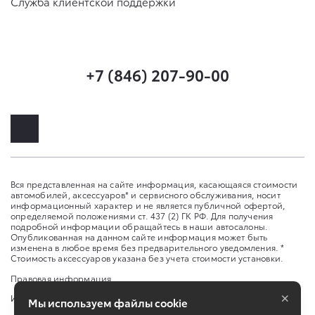
Служба клиентской поддержки
+7 (846) 207-90-00
Вся представленная на сайте информация, касающаяся стоимости
автомобилей, аксессуаров* и сервисного обслуживания, носит
информационный характер и не является публичной офертой,
определяемой положениями ст. 437 (2) ГК РФ. Для получения
подробной информации обращайтесь в наши автосалоны.
Опубликованная на данном сайте информация может быть
изменена в любое время без предварительного уведомления. *
Стоимость аксессуаров указана без учета стоимости установки.
Правовая информация
×
Изменить настройку cookies
Мы используем файлы cookie