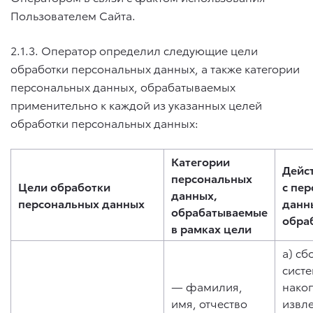
Пользователем Сайта.
2.1.3. Оператор определил следующие цели
обработки персональных данных, а также категории
персональных данных, обрабатываемых
применительно к каждой из указанных целей
обработки персональных данных:
Категории
Дейс
персональных
Цели обработки
с пе
данных,
персональных данных
данн
обрабатываемые
обра
в рамках цели
a) сб
систе
— фамилия,
нако
имя, отчество
извл