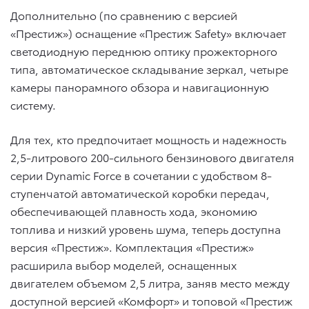
Дополнительно (по сравнению с версией
«Престиж») оснащение «Престиж Safety» включает
светодиодную переднюю оптику прожекторного
типа, автоматическое складывание зеркал, четыре
камеры панорамного обзора и навигационную
систему.
Для тех, кто предпочитает мощность и надежность
2,5-литрового 200-сильного бензинового двигателя
серии Dynamic Force в сочетании с удобством 8-
ступенчатой автоматической коробки передач,
обеспечивающей плавность хода, экономию
топлива и низкий уровень шума, теперь доступна
версия «Престиж». Комплектация «Престиж»
расширила выбор моделей, оснащенных
двигателем объемом 2,5 литра, заняв место между
доступной версией «Комфорт» и топовой «Престиж