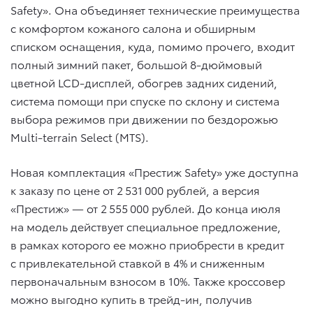
Safety». Она объединяет технические преимущества
с комфортом кожаного салона и обширным
списком оснащения, куда, помимо прочего, входит
полный зимний пакет, большой 8-дюймовый
цветной LCD-дисплей, обогрев задних сидений,
система помощи при спуске по склону и система
выбора режимов при движении по бездорожью
Multi-terrain Select (MTS).
Новая комплектация «Престиж Safety» уже доступна
к заказу по цене от 2 531 000 рублей, а версия
«Престиж» — от 2 555 000 рублей. До конца июля
на модель действует специальное предложение,
в рамках которого ее можно приобрести в кредит
с привлекательной ставкой в 4% и сниженным
первоначальным взносом в 10%. Также кроссовер
можно выгодно купить в трейд-ин, получив