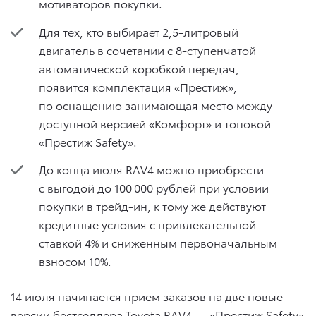
мотиваторов покупки.
Для тех, кто выбирает 2,5-литровый
двигатель в сочетании с 8-ступенчатой
автоматической коробкой передач,
появится комплектация «Престиж»,
по оснащению занимающая место между
доступной версией «Комфорт» и топовой
«Престиж Safety».
До конца июля RAV4 можно приобрести
с выгодой до 100 000 рублей при условии
покупки в трейд-ин, к тому же действуют
кредитные условия с привлекательной
ставкой 4% и сниженным первоначальным
взносом 10%.
14 июля начинается прием заказов на две новые
версии бестселлера Toyota RAV4 — «Престиж Safety»