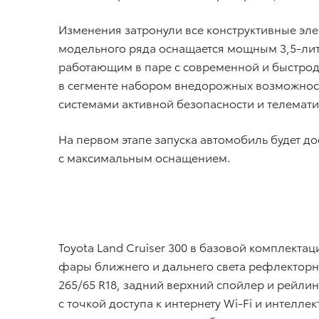
Изменения затронули все конструктивные эл
модельного ряда оснащается мощным 3,5-лит
работающим в паре с современной и быстро
в сегменте набором внедорожных возможнос
системами активной безопасности и телемати
На первом этапе запуска автомобиль будет д
с максимальным оснащением.
Toyota Land Cruiser 300 в базовой комплек
фары ближнего и дальнего света рефлекторно
265/65 R18, задний верхний спойлер и рейлин
с точкой доступа к интернету Wi-Fi и интелле