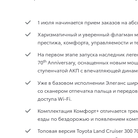
1 июля начинается прием заказов на абс
Харизматичный и уверенный флагман мо
престижа, комфорта, управляемости и т
На первом этапе запуска наследник леге
th
70
Anniversary, оснащенных новым мощ
ступенчатой АКП с впечатляющей динам
Уже в базовом исполнении Элеганс шир
со сканером отпечатка пальца и передо
доступа Wi-Fi.
Комплектация Комфорт+ отличается тр
езды по бездорожью и появлением компл
Топовая версия Toyota Land Cruiser 300 7