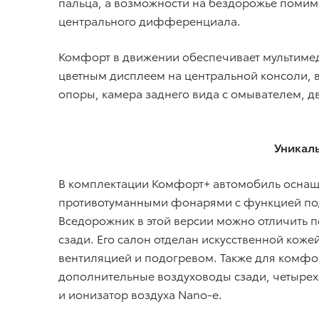
пальца, а возможности на бездорожье поми
центрального дифференциала.
Комфорт в движении обеспечивает мультимед
цветным дисплеем на центральной консоли, 
опоры, камера заднего вида с омывателем, д
Уникал
В комплектации Комфорт+ автомобиль оснаща
противотуманными фонарями с функцией под
Вседорожник в этой версии можно отличить 
сзади. Его салон отделан искусственной кож
вентиляцией и подогревом. Также для комфо
дополнительные воздуховоды сзади, четырех
и ионизатор воздуха Nano-e.