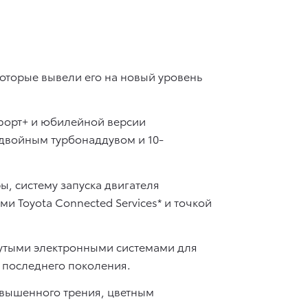
торые вывели его на новый уровень
мфорт+ и юбилейной версии
двойным турбонаддувом и 10-
, систему запуска двигателя
 Toyota Connected Services* и точкой
утыми электронными системами для
e последнего поколения.
вышенного трения, цветным