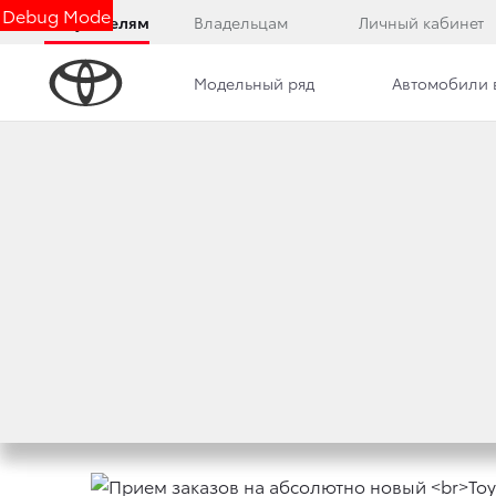
Debug Mode
Покупателям
Владельцам
Личный кабинет
Модельный ряд
Автомобили 
Дилерский центр
Новости
Сотрудники
ПРИЕМ ЗАКАЗОВ
TOYOTA LAND CRU
1 июля 2021 г.
Поделиться