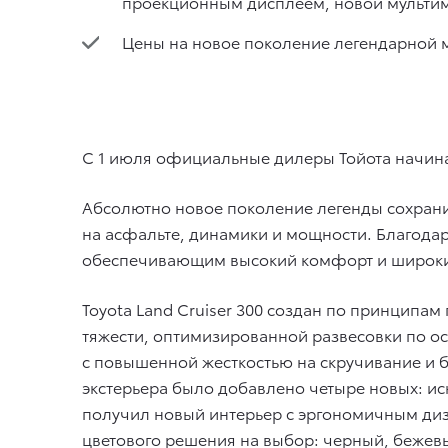
проекционным дисплеем, новой мультим
Цены на новое поколение легендарной м
C 1 июля официальные дилеры Тойота начинаю
Абсолютно новое поколение легенды сохрани
на асфальте, динамики и мощности. Благодар
обеспечивающим высокий комфорт и широкие 
Toyota Land Cruiser 300 создан по принципа
тяжести, оптимизированной развесовки по ос
с повышенной жесткостью на скручивание и б
экстерьера было добавлено четыре новых: ис
получил новый интерьер с эргономичным диз
цветового решения на выбор: черный, бежев