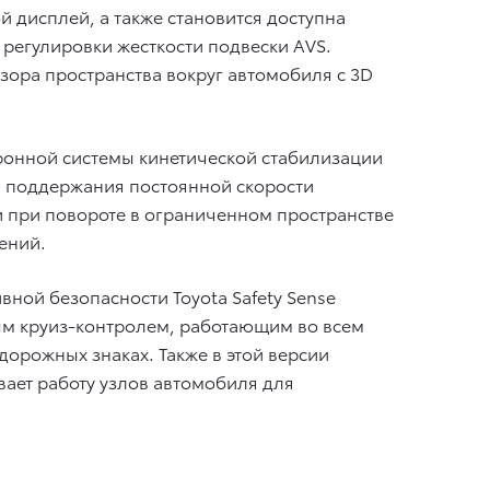
дисплей, а также становится доступна
егулировки жесткости подвески AVS.
ора пространства вокруг автомобиля с 3D
онной системы кинетической стабилизации
, поддержания постоянной скорости
щи при повороте в ограниченном пространстве
ений.
ной безопасности Toyota Safety Sense
ым круиз-контролем, работающим во всем
дорожных знаках. Также в этой версии
вает работу узлов автомобиля для