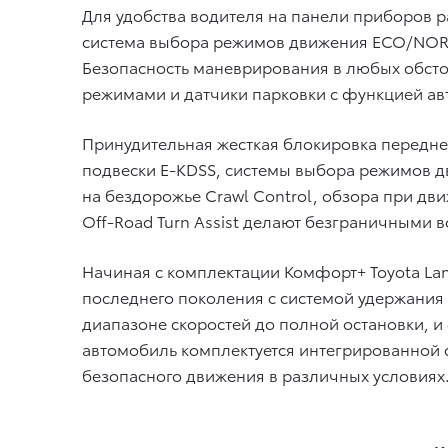
Для удобства водителя на панели приборов 
система выбора режимов движения ECO/NORM
Безопасность маневрирования в любых обсто
режимами и датчики парковки с функцией ав
Принудительная жесткая блокировка передне
подвески E-KDSS, системы выбора режимов дв
на бездорожье Crawl Control, обзора при дв
Off-Road Turn Assist делают безграничными
Начиная с комплектации Комфорт+ Toyota Lan
последнего поколения с системой удержания
диапазоне скоростей до полной остановки, и 
автомобиль комплектуется интегрированной с
безопасного движения в различных условиях