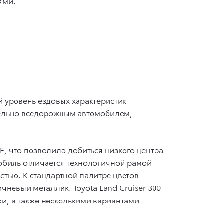
ями.
 уровень ездовых характеристик
ительно вседорожным автомобилем,
F, что позволило добиться низкого центра
мобиль отличается технологичной рамой
стью. К стандартной палитре цветов
невый металлик. Toyota Land Cruiser 300
и, а также несколькими вариантами