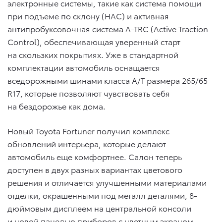
электронные системы, такие как система помощи
при подъеме по склону (HAC) и активная
антипробуксовочная система A-TRC (Active Traction
Control), обеспечивающая уверенный старт
на скользких покрытиях. Уже в стандартной
комплектации автомобиль оснащается
вседорожными шинами класса A/T размера 265/65
R17, которые позволяют чувствовать себя
на бездорожье как дома.
Новый Toyota Fortuner получил комплекс
обновлений интерьера, которые делают
автомобиль еще комфортнее. Салон теперь
доступен в двух разных вариантах цветового
решения и отличается улучшенными материалами
отделки, окрашенными под металл деталями, 8-
дюймовым дисплеем на центральной консоли
и новой панелью приборов с цветным экраном