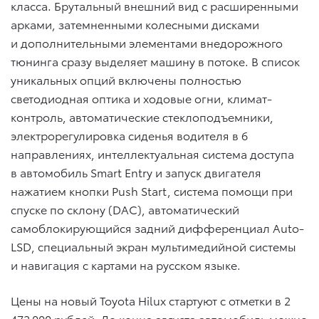
класса. Брутальный внешний вид с расширенными
арками, затемненными колесными дисками
и дополнительными элементами внедорожного
тюнинга сразу выделяет машину в потоке. В список
уникальных опций включены полностью
светодиодная оптика и ходовые огни, климат-
контроль, автоматические стеклоподъемники,
электрорегулировка сиденья водителя в 6
направлениях, интеллектуальная система доступа
в автомобиль Smart Entry и запуск двигателя
нажатием кнопки Push Start, система помощи при
спуске по склону (DAC), автоматический
самоблокирующийся задний дифференциал Auto-
LSD, специальный экран мультимедийной системы
и навигация с картами на русском языке.
Цены на новый Toyota Hilux стартуют с отметки в 2
472 000 рублей. До конца августа автомобиль можно