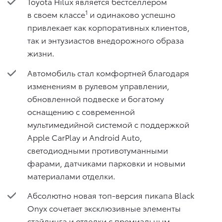
Toyota Hilux является бестселлером
1
в своем классе
и одинаково успешно
привлекает как корпоративных клиентов,
так и энтузиастов внедорожного образа
жизни.
Автомобиль стал комфортней благодаря
изменениям в рулевом управлении,
обновленной подвеске и богатому
оснащению с современной
мультимедийной системой с поддержкой
Apple CarPlay и Android Auto,
светодиодными противотуманными
фарами, датчиками парковки и новыми
материалами отделки.
Абсолютно новая топ-версия пикапа Black
Onyx сочетает эксклюзивные элементы
стайлинга и отделки с премиальным