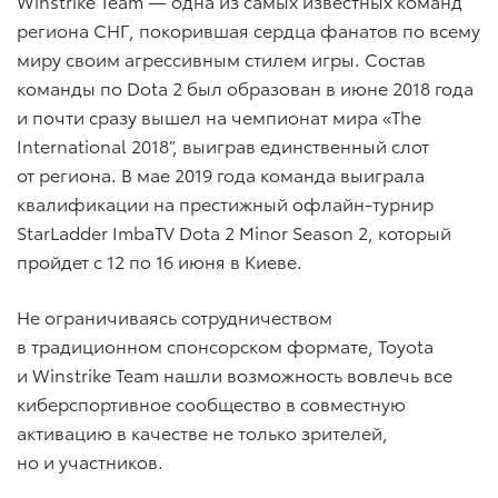
Winstrike Team — одна из самых известных команд
региона СНГ, покорившая сердца фанатов по всему
миру своим агрессивным стилем игры. Состав
команды по Dota 2 был образован в июне 2018 года
и почти сразу вышел на чемпионат мира «The
International 2018”, выиграв единственный слот
от региона. В мае 2019 года команда выиграла
квалификации на престижный офлайн-турнир
StarLadder ImbaTV Dota 2 Minor Season 2, который
пройдет с 12 по 16 июня в Киеве.
Не ограничиваясь сотрудничеством
в традиционном спонсорском формате, Toyota
и Winstrike Team нашли возможность вовлечь все
киберспортивное сообщество в совместную
активацию в качестве не только зрителей,
но и участников.