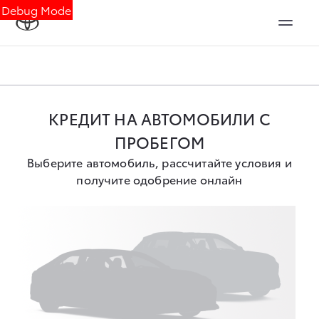
Debug Mode